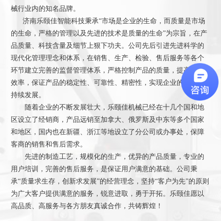
械行业内的知名品牌。
济南乐颐佳智能科技秉承“市场是企业的生命，而质量是市场
的生命，严格的管理以及先进的技术是质量的生命”为宗旨，在产
品质量、科技含量及细节上狠下功夫。公司先后引进先进科学的
现代化管理理念和体系，在销售、生产、检验、售后服务等各个
环节建立完善的监督管理体系，严格控制产品的质量，提高工作
效率，保证产品的稳定性、可靠性、精密性，实现企业的快速可
持续发展。
随着企业的不断发展壮大，乐颐佳机械已经在十几个国和地
区设立了经销商，产品远销至加拿大、俄罗斯及中东等多个国家
和地区，国内也在新疆、浙江等地设立了分公司或办事处，保障
客商的销售和售后需求。
先进的制造工艺，规模化的生产，优异的产品质量，专业的
用户培训，完善的售后服务，是保证用户满意的基础。公司秉
承“质量求生存，创新求发展”的经营理念，坚持“客户为先”的原则
为广大客户提供满意的服务，锐意进取，勇于开拓。乐颐佳愿以
高品质、高服务与各方朋友真诚合作，共铸辉煌！